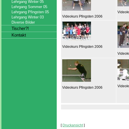
Lehrgang Winter 05
Lehrgang Sommer 05
Lehrgang Pfingsten 05
Videok
Videokurs Pfingsten 2006
Lehrgang Winter 03
Diverse Bilder
Tischer?!
Kontakt
Videokurs Pfingsten 2006
Videok
Videok
Videokurs Pfingsten 2006
[
Druckansicht
]