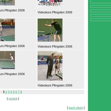
urs Pfingsten 2006
Videokurs Pfingsten 2006
urs Pfingsten 2006
Videokurs Pfingsten 2006
urs Pfingsten 2006
Videokurs Pfingsten 2006
1
2
3
4
5
6
7
8
[
zurück
]
[
nach oben
]