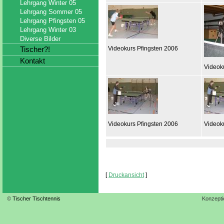
Lehrgang Winter 05
Lehrgang Sommer 05
Lehrgang Pfingsten 05
Lehrgang Winter 03
Diverse Bilder
Tischer?!
Videokurs Pfingsten 2006
Kontakt
Videok
Videokurs Pfingsten 2006
Videok
[
Druckansicht
]
©
Tischer Tischtennis
Konzepti