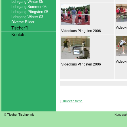
Lehrgang Winter 05
Lehrgang Sommer 05
Lehrgang Pfingsten 05
Lehrgang Winter 03
Diverse Bilder
Tischer?!
Videok
Videokurs Pfingsten 2006
Kontakt
Videok
Videokurs Pfingsten 2006
[
Druckansicht
]
©
Tischer Tischtennis
Konzepti