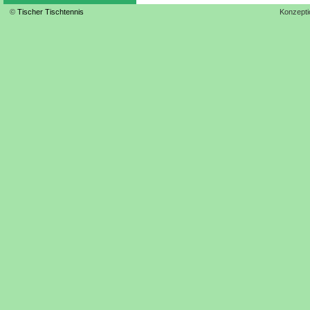
©
Tischer Tischtennis
Konzepti