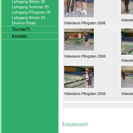
Lehrgang Winter 05
Lehrgang Sommer 05
Lehrgang Pfingsten 05
Lehrgang Winter 03
Videok
Diverse Bilder
Videokurs Pfingsten 2006
Tischer?!
Kontakt
Videokurs Pfingsten 2006
Videok
Videokurs Pfingsten 2006
Videok
[
Druckansicht
]