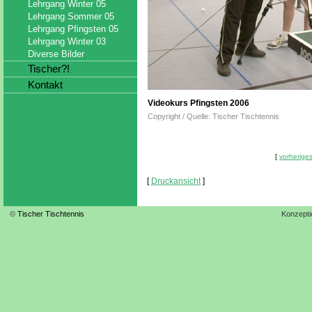
Lehrgang Winter 05
Lehrgang Sommer 05
Lehrgang Pfingsten 05
Lehrgang Winter 03
Diverse Bilder
Tischer?!
Kontakt
Videokurs Pfingsten 2006
Copyright / Quelle: Tischer Tischtennis
[
vorheriges
[
Druckansicht
]
©
Tischer Tischtennis
Konzepti