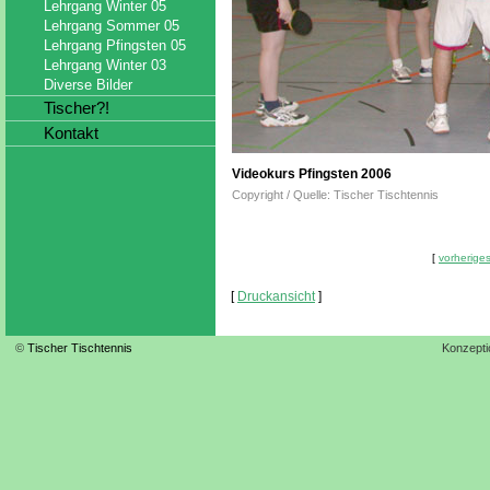
Lehrgang Winter 05
Lehrgang Sommer 05
Lehrgang Pfingsten 05
Lehrgang Winter 03
Diverse Bilder
Tischer?!
Kontakt
Videokurs Pfingsten 2006
Copyright / Quelle: Tischer Tischtennis
[
vorheriges
[
Druckansicht
]
©
Tischer Tischtennis
Konzepti