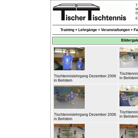
T
M
D
E
Training + Lehrgänge + Veranstaltungen + F
Bildergal
Tischtenn
Tischtennislehrgang Dezember 2006
in Beilstein
in Beilstein
Tischtenn
Tischtennislehrgang Dezember 2006
in Beilstein
in Beilstein