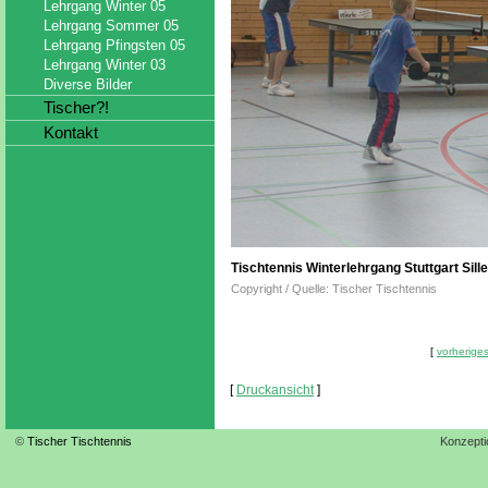
Lehrgang Winter 05
Lehrgang Sommer 05
Lehrgang Pfingsten 05
Lehrgang Winter 03
Diverse Bilder
Tischer?!
Kontakt
Tischtennis Winterlehrgang Stuttgart Sil
Copyright / Quelle: Tischer Tischtennis
[
vorheriges
[
Druckansicht
]
©
Tischer Tischtennis
Konzepti