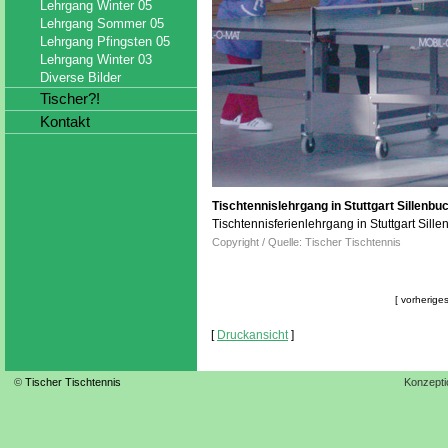
Lehrgang Winter 05
Lehrgang Sommer 05
Lehrgang Pfingsten 05
Lehrgang Winter 03
Diverse Bilder
Tischer?!
Kontakt
Tischtennislehrgang in Stuttgart Sillenbu
Tischtennisferienlehrgang in Stuttgart Sil
Copyright / Quelle: Tischer Tischtennis
[ vorheriges
[
Druckansicht
]
©
Tischer Tischtennis
Konzepti