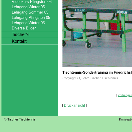
Videokurs Pfingsten 06
Lehrgang Winter 05
Lehrgang Sommer 05
Lehrgang Pfingsten 05
Lehrgang Winter 03
Diverse Bilder
Tischer?!
Kontakt
Tischtennis-Sondertraining im Friedrichs
Copyright / Quelle: Tischer Tischtennis
[
vorheriges
[
Druckansicht
]
©
Tischer Tischtennis
Konzepti