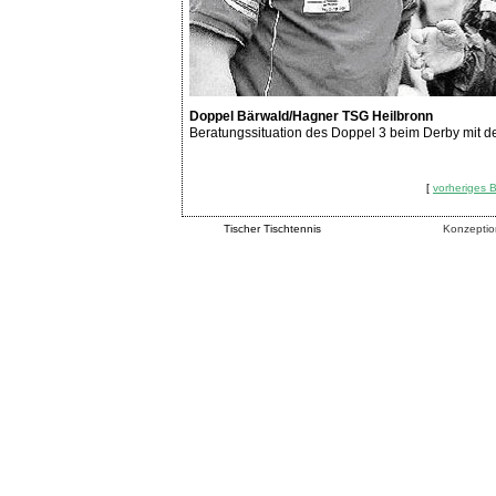
Doppel Bärwald/Hagner TSG Heilbronn
Beratungssituation des Doppel 3 beim Derby mit 
[
vorheriges B
Tischer Tischtennis
Konzeptio