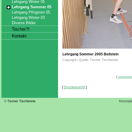
Lehrgang Winter 05
Lehrgang Sommer 05
Lehrgang Pfingsten 05
Lehrgang Winter 03
Diverse Bilder
Tischer?!
Kontakt
Lehrgang Sommer 2005 Beilstein
Copyright / Quelle: Tischer Tischtennis
[
vorheriges
[
Druckansicht
]
©
Tischer Tischtennis
Konzepti