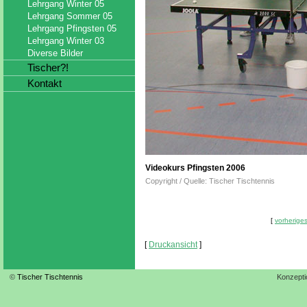
Lehrgang Winter 05
Lehrgang Sommer 05
Lehrgang Pfingsten 05
Lehrgang Winter 03
Diverse Bilder
Tischer?!
Kontakt
Videokurs Pfingsten 2006
Copyright / Quelle: Tischer Tischtennis
[
vorheriges
[
Druckansicht
]
©
Tischer Tischtennis
Konzepti