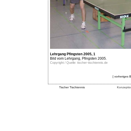
Lehrgang Pfingsten 2005, 1
Bild vom Lehrgang, Pfingsten 2005.
Copyright / Quelle: tischer-tischtennis.de
[ vorheriges B
Tischer Tischtennis
Konzeptio